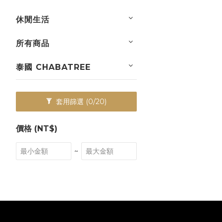
休閒生活
所有商品
泰國 CHABATREE
套用篩選
(0/20)
價格 (NT$)
~