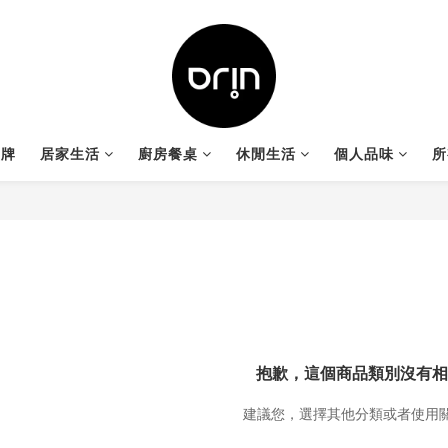
品牌
居家生活
廚房餐桌
休閒生活
個人品味
所
抱歉，這個商品類別沒有相
建議您，選擇其他分類或者使用