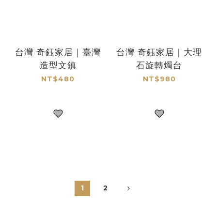
台灣 奇鈺家居｜臺灣
台灣 奇鈺家居｜大理
造型文鎮
石旋轉燭台
NT$480
NT$980
1
2