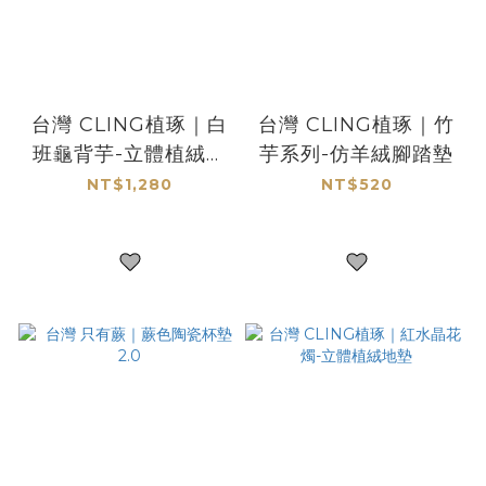
台灣 CLING植琢｜白
台灣 CLING植琢｜竹
班龜背芋-立體植絨地
芋系列-仿羊絨腳踏墊
墊
NT$1,280
NT$520