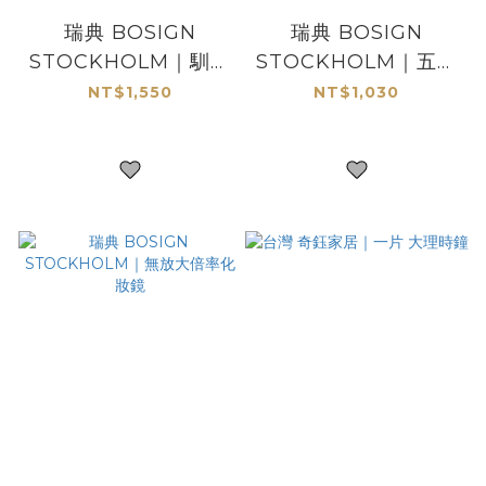
瑞典 BOSIGN
瑞典 BOSIGN
STOCKHOLM｜馴鹿
STOCKHOLM｜五倍
衣帽架
放大拆卸式化妝鏡
NT$1,550
NT$1,030