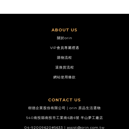
ABOUT US
關於orin
VIP會員專屬禮遇
購物流程
退換貨流程
網站使用條款
CONTACT US
樹德企業股份有限公司｜orin 原品生活選物
540南投縣南投市工業南6路6號 半山夢工廠店
04-92009620#5633｜
assist@orin.com.tw