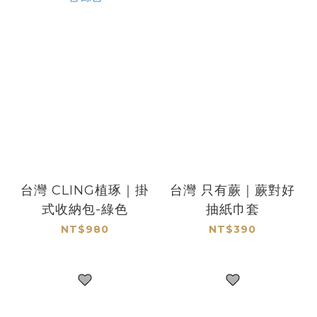
台灣 CLING植琢｜掛
台灣 只有蕨｜蕨對好
式收納包-綠色
抽紙巾套
NT$980
NT$390