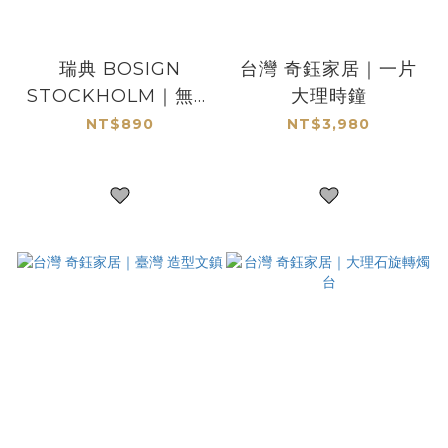
瑞典 BOSIGN
台灣 奇鈺家居｜一片
STOCKHOLM｜無放
大理時鐘
大倍率化妝鏡
NT$890
NT$3,980