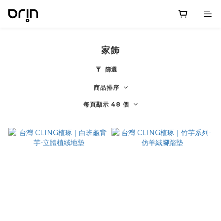
家飾
篩選
商品排序
每頁顯示 48 個