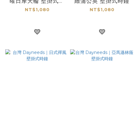
曜日摩天輪 壁掛式時
緻蒲公英 壁掛式時鐘
鐘
NT$1,080
NT$1,080