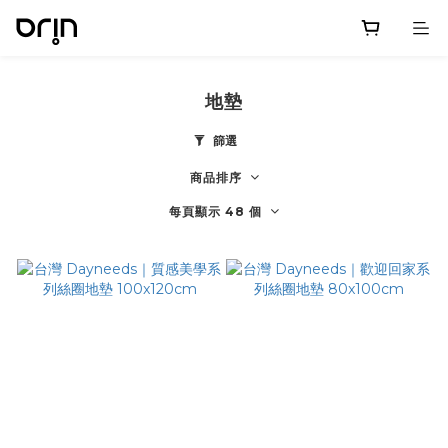
地墊
篩選
商品排序
每頁顯示 48 個