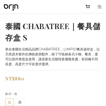
泰國 CHABATREE｜餐具儲
存盒 S
來自泰國生活精品品牌CHABATREE，LIMPID餐具儲存盒，以
天然原木製作此傳統廚房配件，除了可收納各式小物、餐具，還
可以當作便當盒使用，讓居家生活變得更優雅美麗，有四種不同
長度、高度尺寸可依需求選擇。
NT$880
款式
: 低
低
高