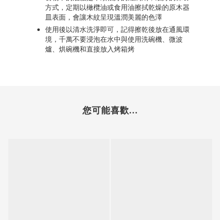
方式，定期以橄欖油或食用油擦拭乾燥的原木器
皿表面，會讓木紋呈現溫潤美麗的色澤
使用後以清水洗淨即可，記得擦乾後放在通風環
境，千萬不要浸泡在水中與使用洗碗機、微波
爐、烘碗機和直接放入烤箱烤
您可能喜歡...