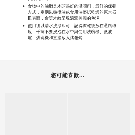
食物中的油脂是木頭很好的滋潤劑，最好的保養
方式，定期以橄欖油或食用油擦拭乾燥的原木器
皿表面，會讓木紋呈現溫潤美麗的色澤
使用後以清水洗淨即可，記得擦乾後放在通風環
境，千萬不要浸泡在水中與使用洗碗機、微波
爐、烘碗機和直接放入烤箱烤
您可能喜歡...