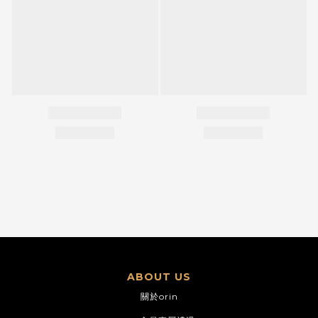
ABOUT US
關於orin