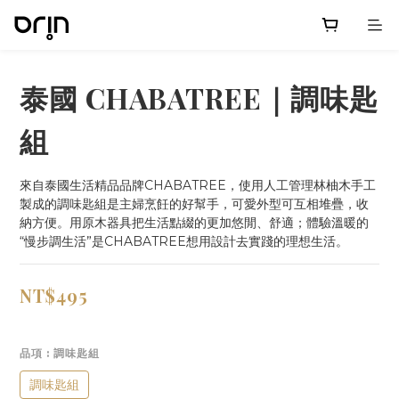
泰國 CHABATREE｜調味匙
組
來自泰國生活精品品牌CHABATREE，使用人工管理林柚木手工
製成的調味匙組是主婦烹飪的好幫手，可愛外型可互相堆疊，收
納方便。用原木器具把生活點綴的更加悠閒、舒適；體驗溫暖的
“慢步調生活”是CHABATREE想用設計去實踐的理想生活。
NT$495
品項
: 調味匙組
調味匙組