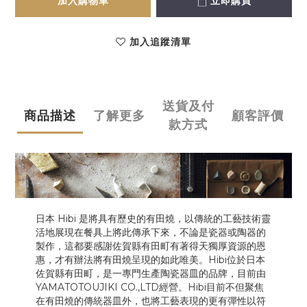
加入購物車
立即購買
加入追蹤清單
送貨及付
商品描述
了解更多
顧客評價
款方式
日本 Hibi 是將具有歷史的有田燒，以傳統的工藝技術靈
活地展現在餐具上將此傳承下來，不論是瓷器或陶器的
製作，這都要感謝佐賀縣有田町有著得天獨厚資源的恩
惠，才有辦法將有田燒呈現的如此唯美。Hibi位於日本
佐賀縣有田町，是一專門生產陶瓷器皿的品牌，目前由
YAMATOTOUJIKI CO.,LTD經營。Hibi目前不但聚焦
在有田燒的傳統器皿外，也將工藝表現的更有彈性以符