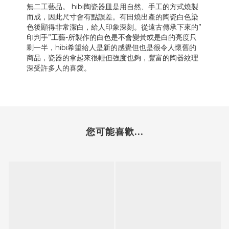
無二工藝品。 hibi陶瓷器皿是用自然、手工的方式燒製
而成，因此尺寸會有點誤差。有田燒出產的陶瓷白色染
色後顯得非常潔白，給人印象深刻。從遠古傳承下來的”
印判手”工藝-所製作的白色是不會變黃或是白的亮度只
剩一半，hibi希望給人是新的感覺但也是很令人懷舊的
商品，瓷器的拿起來很輕但強度也夠，豐富的陶器紋理
深受許多人的喜愛。
您可能喜歡...