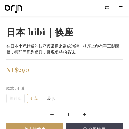
日本 hibi｜筷座
在日本小巧精緻的筷座經常用來當成贈禮，筷座上印有手工製圖
騰，搭配同系列餐具，展現獨特的品味。
NT$290
款式
: 針葉
披針葉
針葉
菱形