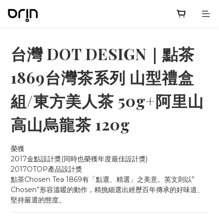
台灣 DOT DESIGN｜點茶
1869台灣茶系列 山型禮盒
組/東方美人茶 50g+阿里山
高山烏龍茶 120g
榮獲
2017金點設計獎(同時也榮獲年度最佳設計獎)
2017OTOP產品設計獎
點茶Chosen Tea 1869有「點選、精選」之美意。英文則以”
Chosen”形容溫暖的動作，精挑細選出經歷百年傳承的好味道、
堅持嚴選的態度。