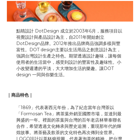
點睛設計 DotDesign 成立於2003年6月，服務項目以
視覺設計與產品設計為主，自2011年開始創立
DotDesign品牌。2012年推出品牌商品強調多樣與豐
富性。DOT design主要以生活用品之創意設計為主，
強調台灣設計生產之特色。期望透過設計趣味，讓每個
使用者的生活當中，感受到設計的豐富性及趣味性。小
小改變週遭的平淡，大大增加生活的樂趣。讓DOT
design 一同與你樂生活。
｜商品特色｜
「1869」代表著西元年份，為了紀念當年台灣茶以
「Formosan Tea」將茶葉外銷至國際市場，並達到最
興盛的一年。裡面的茶葉與台灣的百年老店林華泰聯名
合作，希望透過文化轉承與歷史追溯，重現那年代的輝
煌故事。將茶藝及飲茶的文化特色再次傳到全世界。
LOGO設計以茶杯俯視圖，代表著泡茶的精神，把台灣