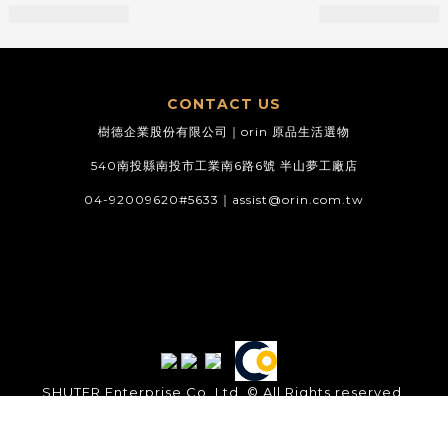
CONTACT US
樹德企業股份有限公司｜orin 原品生活選物
540南投縣南投市工業南6路6號 半山夢工廠店
04-92009620#5633｜
assist@orin.com.tw
SHUTER Enterprise Co. Ltd. © All Rights reserved.