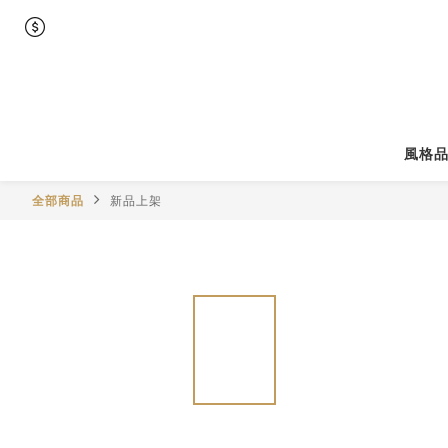
風格
全部商品
新品上架