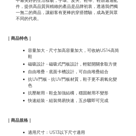
中最美好的生活樣貌，手環、皮夾、鞋帶、鞋類週邊配
件，提供高品質與精緻的產品是品牌初衷，透過我們獨
一無二的商品，讓顧客有更棒的穿搭體驗，成為更與眾
不同的代表。
｜商品特色｜
容量加大 - 尺寸加高容量加大，可收納US14高筒
鞋
磁吸設計 - 磁吸式門板設計，輕鬆開關拿取方便
自由堆疊 - 底面卡槽設計，可自由堆疊組合
抗UV門板 - 抗UV門板材質，鞋子更不易氧化變
色
抗壓耐用 - 鞋盒加強結構，穩固耐用不變形
快速組裝 - 組裝簡易快速，五步驟即可完成
｜商品規格｜
適用尺寸：US13以下尺寸適用