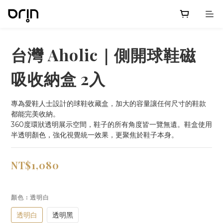
台灣 Aholic｜側開球鞋磁
吸收納盒 2入
專為愛鞋人士設計的球鞋收藏盒，加大的容量讓任何尺寸的鞋款
都能完美收納。
360度環狀透明展示空間，鞋子的所有角度皆一覽無遺。鞋盒使用
半透明顏色，強化視覺統一效果，更聚焦於鞋子本身。
NT$1,080
顏色
: 透明白
透明白
透明黑