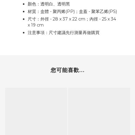
顏色：透明白、透明黑
材質：盒體 - 聚丙烯(PP)；盒蓋 - 聚苯乙烯(PS)
尺寸：外徑 - 28 x 37 x 22 cm；內徑 - 25 x 34
x 19 cm
注意事項：尺寸建議先行測量再做購買
您可能喜歡...