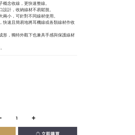
子概念收線，更快速整線。
口設計，收納線材不易鬆脫。
大兩小，可針對不同線材使用。
，快速且簡易地將耳機線或各類線材作收
成形，獨特外觀下也兼具手感與保護線材
獎。
立即購買