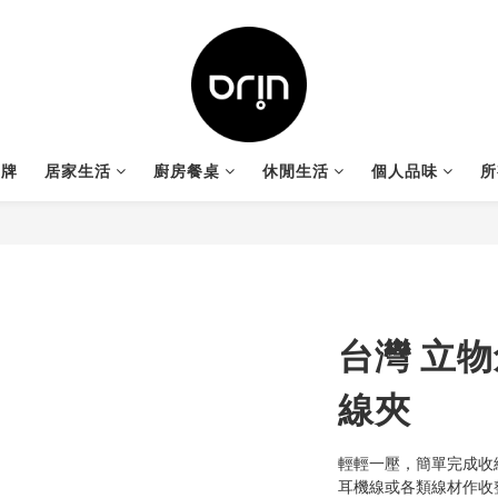
品牌
居家生活
廚房餐桌
休閒生活
個人品味
所
台灣 立物
線夾
輕輕一壓，簡單完成收
耳機線或各類線材作收