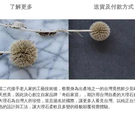
了解更多
送貨及付款方式
當二代接手老人家的工藝技術後，察覺身為出產地之一的台灣竟然鮮少見
天然美，因此決心創立自家品牌「奇鈺家居」，期許用台灣自產的大理石
大理石為台灣人所珍惜，並且揚名於國際，讓更多人看見台灣。以純正台
熟的設計與工法，讓大理石柔軟且多變的樣貌顛覆視覺體驗。