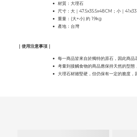
材質：大理石
尺寸：大｜47.5x35.5x48CM；小｜41x33.
重量：(大+小) 約 19kg
產地：台灣
｜使用注意事項｜
每一商品皆來自於獨特的原石，因此商品
考量到接觸食物的商品應保持天然的型態
大理石材雖堅硬，但仍保有一定的脆度，