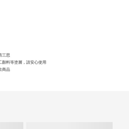
請三思
工顏料等塗層，請安心使用
款商品