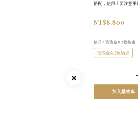
搭配，使用上要注意承重
NT$8,800
款式
: 玫瑰金AB收納桌
玫瑰金AB收納桌
加入購物車