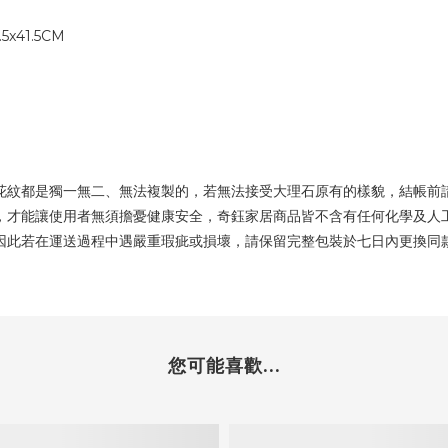
5x41.5CM
花紋都是獨一無二、無法複製的，若無法接受大理石原有的樣貌，結帳前
，才能讓使用者無須擔憂健康安全，奇鈺家居商品皆不含有任何化學及人
因此若在運送過程中遇嚴重瑕疵或損壞，請保留完整包裝於七日內更換同
您可能喜歡...