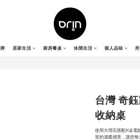
品牌
居家生活
廚房餐桌
休閒生活
個人品味
所
台灣 奇
收納桌
使用大理石搭配K金電
室的溫暖感受，讓您每天