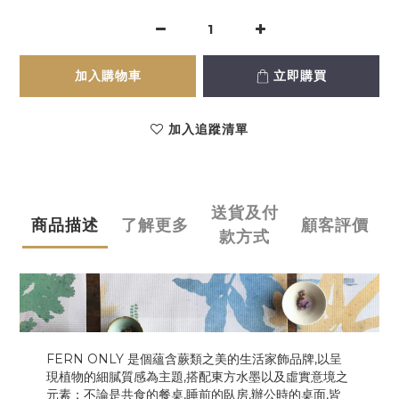
加入購物車
立即購買
加入追蹤清單
送貨及付
商品描述
了解更多
顧客評價
款方式
FERN ONLY 是個蘊含蕨類之美的生活家飾品牌,以呈
現植物的細膩質感為主題,搭配東方水墨以及虛實意境之
元素；不論是共食的餐桌,睡前的臥房,辦公時的桌面,皆