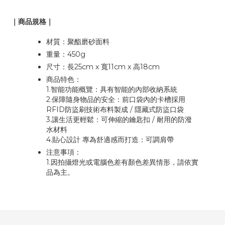
｜商品規格｜
材質：聚酯磨砂面料
重量：450g
尺寸：長25cm x 寬11cm x 高18cm
商品特色：
1.智能功能概覽：具有智能的內部收納系統
2.保障隨身物品的安全：前口袋內的卡槽採用
RFID防盜刷技術布料製成 / 隱藏式防盜口袋
3.讓生活更輕鬆：可伸縮的鑰匙扣 / 耐用的防潑
水材料
4.貼心設計 專為舒適感而打造：可調肩帶
注意事項：
1.因拍攝燈光或電腦色差有顏色差異情形，請依實
品為主。