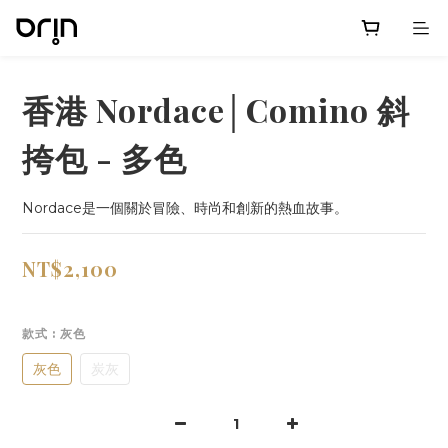
香港 Nordace│Comino 斜
挎包 - 多色
Nordace是一個關於冒險、時尚和創新的熱血故事。
NT$2,100
款式
: 灰色
灰色
炭灰