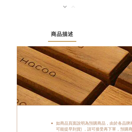
商品描述
如商品頁面說明為預購商品，由於各品牌
可能提早到貨) ，請可接受再下單，預購商品