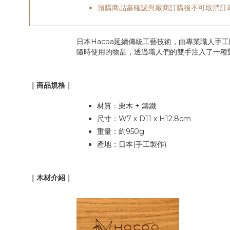
預購商品當確認與廠商訂購後不可取消訂
日本Hacoa延續傳統工藝技術，由專業職人
隨時使用的物品，透過職人們的雙手注入了一種
｜商品規格｜
材質：栗木 + 鑄鐵
尺寸：W7 x D11 x H12.8cm
重量：約950g
產地：日本(手工製作)
｜木材介紹｜