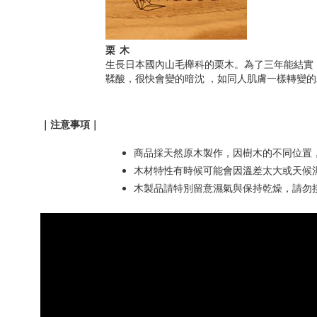
栗木
生長日本國內山毛櫸科的栗木。為了三年能結實
鞣酸，很快會變的暗沈 ，如同人肌膚一樣轉變
｜注意事項｜
商品採天然原木製作，因樹木的不同位置
木材特性有時候可能會因溫差太大或天候
木製品請特別留意濕氣與保持乾燥，請勿