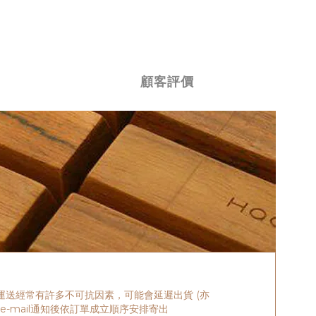
顧客評價
送經常有許多不可抗因素，可能會延遲出貨 (亦
e-mail通知後依訂單成立順序安排寄出