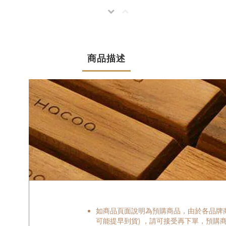
商品描述
如商品頁面說明為預購商品，由於各品牌
可能提早到貨) ，請可接受再下單，預購商品