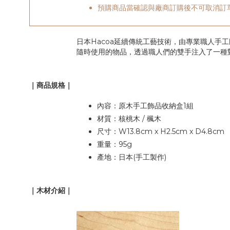
預購商品當確認與廠商訂購後不可取消訂
日本Hacoa延續傳統工藝技術，由專業職人
隨時使用的物品，透過職人們的雙手注入了一種
｜商品規格｜
內容：原木手工飾品收納盒1組
材質：核桃木 / 楓木
尺寸：W13.8cm x H2.5cm x D4.8cm
重量：95g
產地：日本(手工製作)
｜木材介紹｜