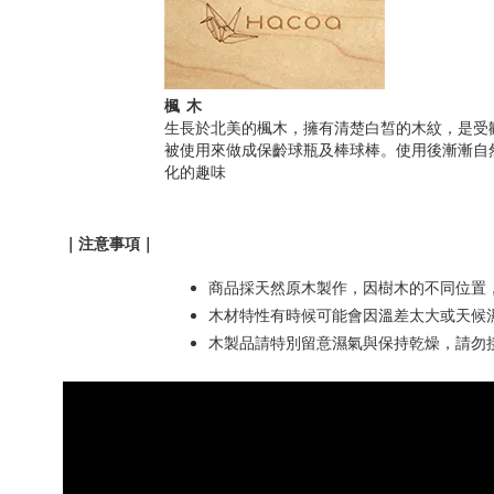
楓木
生長於北美的楓木，擁有清楚白皙的木紋，是受
被使用來做成保齡球瓶及棒球棒。使用後漸漸自
化的趣味
｜注意事項｜
商品採天然原木製作，因樹木的不同位置
木材特性有時候可能會因溫差太大或天候
木製品請特別留意濕氣與保持乾燥，請勿