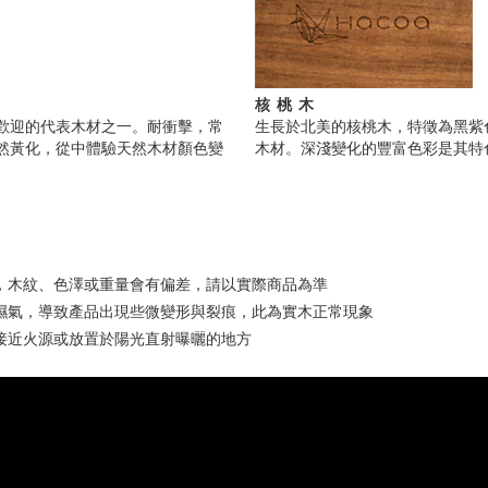
核桃木
歡迎的代表木材之一。耐衝擊，常
生長於北美的核桃木，特徵為黑紫
然黃化，從中體驗天然木材顏色變
木材。深淺變化的豐富色彩是其特
，木紋、色澤或重量會有偏差，請以實際商品為準
濕氣，導致產品出現些微變形與裂痕，此為實木正常現象
接近火源或放置於陽光直射曝曬的地方