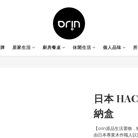
品牌
居家生活
廚房餐桌
休閒生活
個人品味
所
日本 HA
納盒
【orin原品生活選物
由日本專業木作職人以