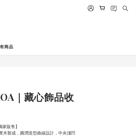
有商品
立即購買
COA｜藏心飾品收
．獨家販售】
實木製成，圓潤造型曲線設計，中央淺凹