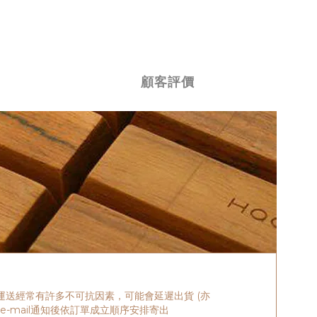
顧客評價
送經常有許多不可抗因素，可能會延遲出貨 (亦
e-mail通知後依訂單成立順序安排寄出