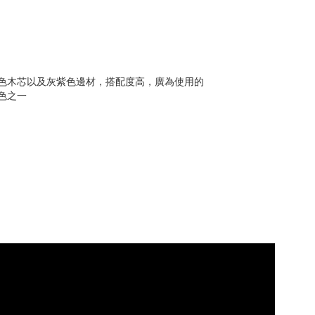
色木芯以及灰紫色邊材，搭配度高，廣為使用的
色之一