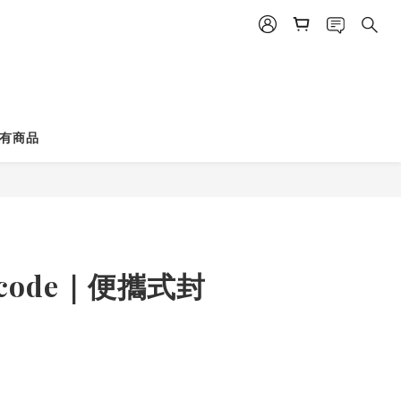
有商品
立即購買
scode｜便攜式封