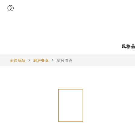
風格
全部商品
廚房餐桌
廚房周邊