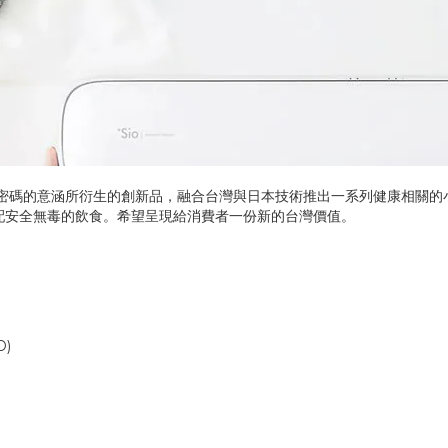
ode密碼的意涵所衍生的創新品，融合台灣與日本技術推出一系列健康相關
搭配安全無毒的飲食。希望呈現給消費者一份新的台灣價值。
D)