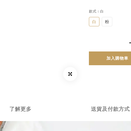
款式
: 白
白
粉
加入購物車
了解更多
送貨及付款方式