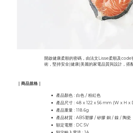
開啟健康柔順的密碼，由法文Lisse柔順及c
術，堅持安全|健康|美麗的家電品質與設計，
｜商品規格｜
產品顏色 : 白色 / 粉紅色
產品尺寸 : 48 x 122 x 56 mm (W x H x 
產品重量 : 118.6g
產品材質 : ABS塑膠 / 矽膠 銅 / 鎳 / 陶瓷
額定電壓 : DC 5V
額定輸入電流 : 1A