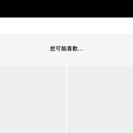
您可能喜歡...