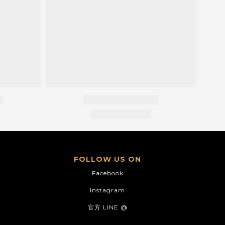
FOLLOW US ON
Facebook
Instagram
官方 LINE @