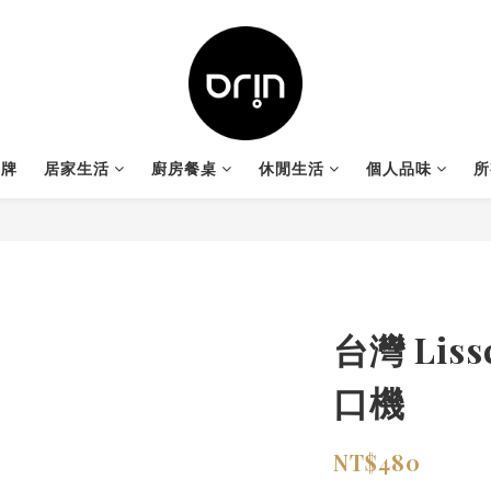
品牌
居家生活
廚房餐桌
休閒生活
個人品味
所
台灣 Lis
口機
NT$480