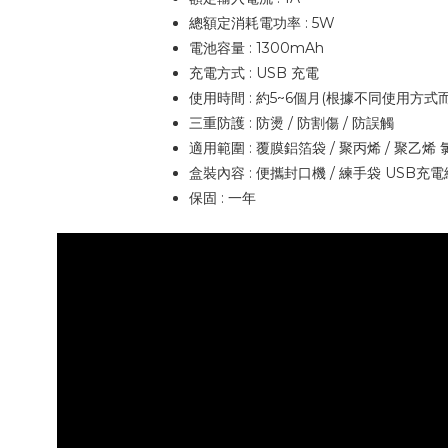
總額定消耗電功率 : 5W
電池容量 : 1300mAh
充電方式 : USB 充電
使用時間 : 約5~6個月(根據不同使用方式而
三重防護 : 防燙 / 防割傷 / 防誤觸
適用範圍 : 覆膜鋁箔袋 / 聚丙烯 / 聚乙
盒裝內容 : 便攜封口機 / 練手袋 USB充電
保固 : 一年