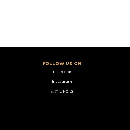
FOLLOW US ON
Facebook
Instagram
官方 LINE @