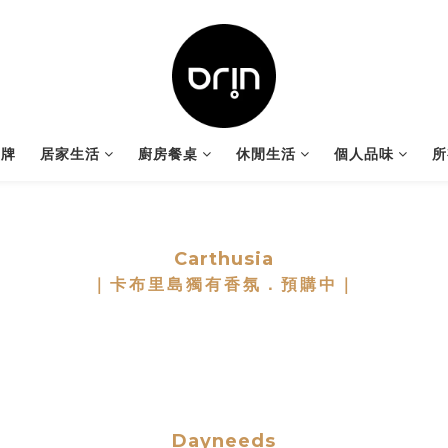
品牌
居家生活
廚房餐桌
休閒生活
個人品味
所
Carthusia
｜卡布里島獨有香氛．預購中｜
Dayneeds