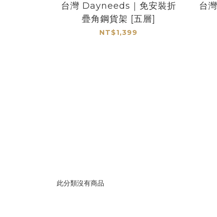
台灣 Dayneeds｜免安裝折
台灣
疊角鋼貨架 [五層]
NT$1,399
此分類沒有商品