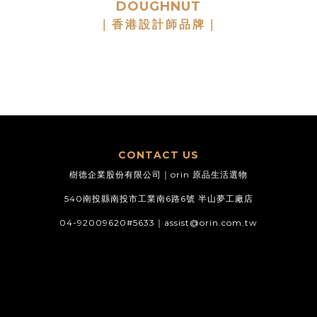
DOUGHNUT
｜香港設計師品牌｜
CONTACT US
樹德企業股份有限公司｜orin 原品生活選物
540南投縣南投市工業南6路6號 半山夢工廠店
04-92009620#5633｜
assist@orin.com.tw