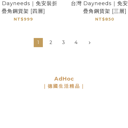
 Dayneeds｜免安裝折
台灣 Dayneeds｜免
疊角鋼貨架 [四層]
疊角鋼貨架 [三層]
NT$999
NT$850
1
2
3
4
AdHoc
｜德國生活精品｜