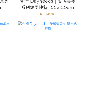
簡系列
台灣 Dayneeds｜質感美學
m
系列絲圈地墊 100x120cm
NT$890