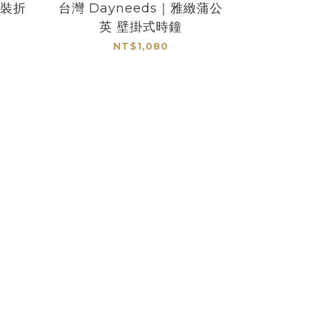
安裝折
台灣 Dayneeds｜雅緻蒲公
英 壁掛式時鐘
NT$1,080