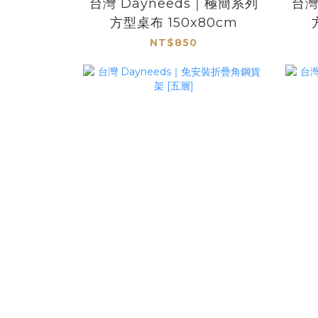
台灣 Dayneeds｜極簡系列
台灣
方型桌布 150x80cm
NT$850