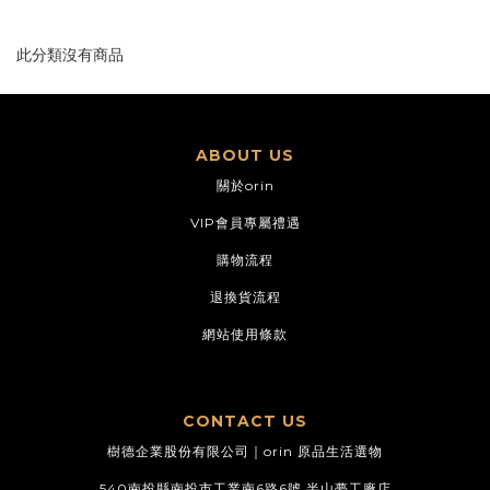
此分類沒有商品
ABOUT US
關於orin
VIP會員專屬禮遇
購物流程
退換貨流程
網站使用條款
CONTACT US
樹德企業股份有限公司｜orin 原品生活選物
540南投縣南投市工業南6路6號 半山夢工廠店