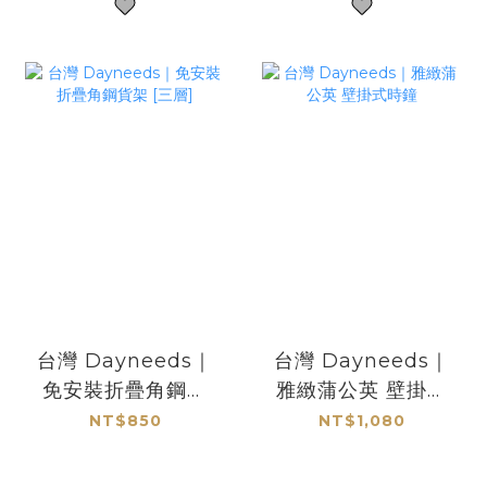
台灣 Dayneeds｜
台灣 Dayneeds｜
免安裝折疊角鋼貨
雅緻蒲公英 壁掛式
架 [三層]
時鐘
NT$850
NT$1,080