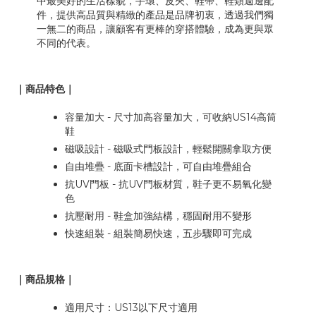
中最美好的生活樣貌，手環、皮夾、鞋帶、鞋類週邊配
件，提供高品質與精緻的產品是品牌初衷，透過我們獨
一無二的商品，讓顧客有更棒的穿搭體驗，成為更與眾
不同的代表。
｜商品特色｜
容量加大 - 尺寸加高容量加大，可收納US14高筒
鞋
磁吸設計 - 磁吸式門板設計，輕鬆開關拿取方便
自由堆疊 - 底面卡槽設計，可自由堆疊組合
抗UV門板 - 抗UV門板材質，鞋子更不易氧化變
色
抗壓耐用 - 鞋盒加強結構，穩固耐用不變形
快速組裝 - 組裝簡易快速，五步驟即可完成
｜商品規格｜
適用尺寸：US13以下尺寸適用