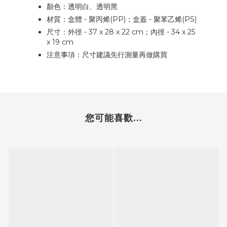
顏色：透明白、透明黑
材質：盒體 - 聚丙烯(PP)；盒蓋 - 聚苯乙烯(PS)
尺寸：外徑 - 37 x 28 x 22 cm；內徑 - 34 x 25
x 19 cm
注意事項：尺寸建議先行測量再做購買
您可能喜歡...