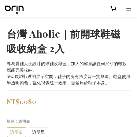
台灣 Aholic｜前開球鞋磁
吸收納盒 2入
專為愛鞋人士設計的球鞋收藏盒，加大的容量讓任何尺寸的鞋款
都能完美收納。
360度環狀透明展示空間，鞋子的所有角度皆一覽無遺。鞋盒使用
半透明顏色，強化視覺統一效果，更聚焦於鞋子本身。
NT$1,080
顏色
: 透明白
透明白
透明黑