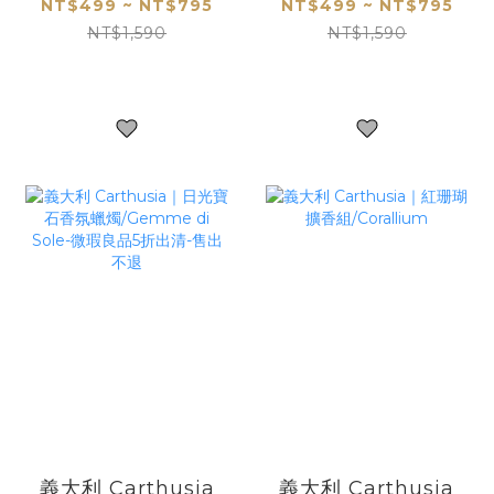
燭/Fiori di Capri-
香氛蠟燭/Via
NT$499 ~ NT$795
NT$499 ~ NT$795
微瑕良品5折出清-
Camerelle-微瑕良
NT$1,590
NT$1,590
售出不退
品5折出清-售出不
退
義大利 Carthusia
義大利 Carthusia