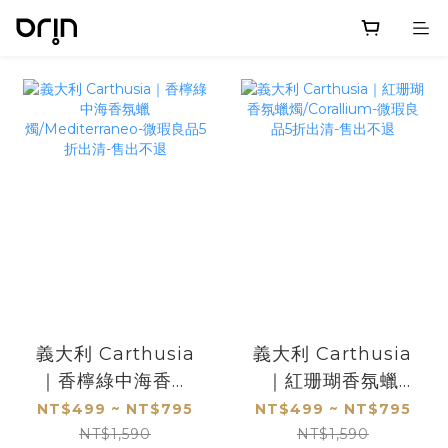
義大利 Carthusia
義大利 Carthusia
｜香檸綠中海香氛
｜紅珊瑚香氛蠟
蠟
燭/Corallium-微瑕
NT$499 ~ NT$795
NT$499 ~ NT$795
燭/Mediterraneo-
良品5折出清-售出
NT$1,590
NT$1,590