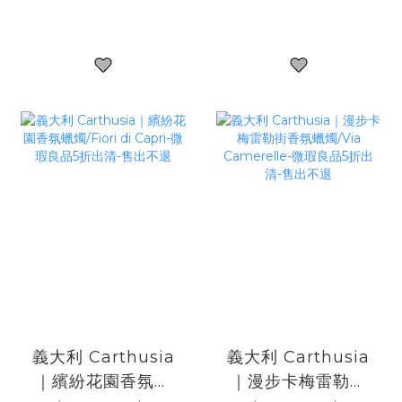
微瑕良品5折出清-
不退
售出不退
義大利 Carthusia
義大利 Carthusia
｜繽紛花園香氛蠟
｜漫步卡梅雷勒街